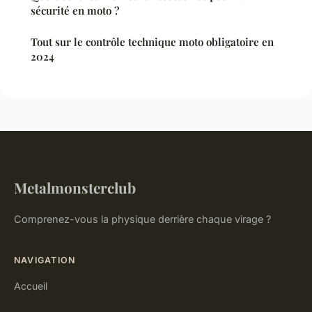
sécurité en moto ?
Tout sur le contrôle technique moto obligatoire en
2024
Metalmonsterclub
Comprenez-vous la physique derrière chaque virage ?
NAVIGATION
Accueil