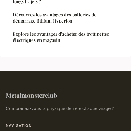
longs trajets ?
Découvrez les avantages des batteries de
démarrage lithium Hyperion
Explore les avantages d'acheter des trottinettes
électriques en magasin
Metalmonsterclub
Comprenez-vous la physique derrière chaque virage ?
NAVIGATION