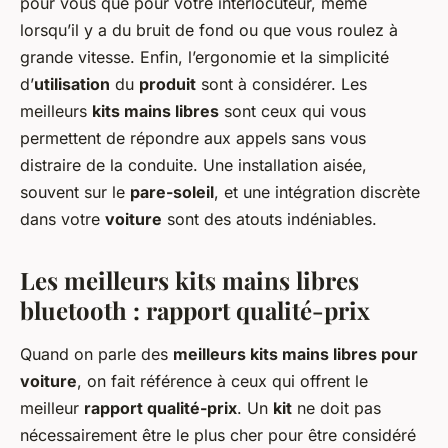
pour vous que pour votre interlocuteur, même
lorsqu’il y a du bruit de fond ou que vous roulez à
grande vitesse. Enfin, l’ergonomie et la simplicité
d’
utilisation
du
produit
sont à considérer. Les
meilleurs
kits mains libres
sont ceux qui vous
permettent de répondre aux appels sans vous
distraire de la conduite. Une installation aisée,
souvent sur le
pare-soleil
, et une intégration discrète
dans votre
voiture
sont des atouts indéniables.
Les meilleurs kits mains libres
bluetooth : rapport qualité-prix
Quand on parle des
meilleurs kits mains libres pour
voiture
, on fait référence à ceux qui offrent le
meilleur
rapport qualité-prix
. Un
kit
ne doit pas
nécessairement être le plus cher pour être considéré