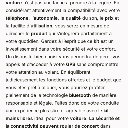
voiture
n’est pas une tâche à prendre à la légère. En
considérant attentivement la compatibilité avec votre
téléphone
, l’
autonomie
, la
qualité
du son, le
prix
et
la facilité d’
utilisation
, vous serez en mesure de
dénicher le
produit
qui s’intègrera parfaitement à
votre quotidien. Gardez à l’esprit que ce
kit
est un
investissement dans votre sécurité et votre confort.
Un dispositif bien choisi vous permettra de gérer vos
appels et d’accéder à votre
GPS
sans compromettre
votre attention au volant. En équilibrant
judicieusement les fonctions offertes et le budget que
vous êtes prêt à allouer, vous pourrez profiter
pleinement de la technologie
bluetooth
de manière
responsable et légale. Faites donc de votre conduite
une expérience plus sûre et agréable avec le
kit
mains libres
idéal pour votre
voiture
.
La sécurité et
la connectivité peuvent rouler de concert
dans