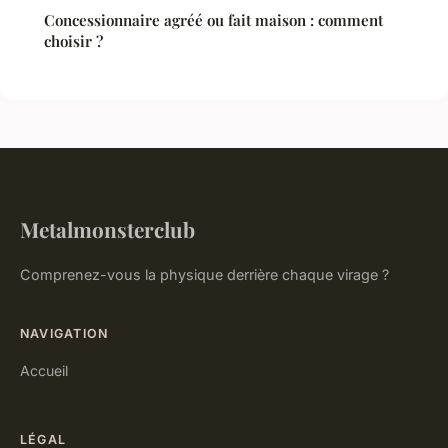
Concessionnaire agréé ou fait maison : comment
choisir ?
Metalmonsterclub
Comprenez-vous la physique derrière chaque virage ?
NAVIGATION
Accueil
LÉGAL